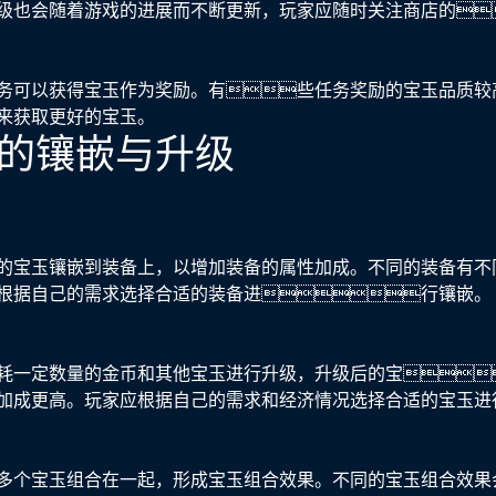
级也会随着游戏的进展而不断更新，玩家应随时关注商店的
务可以获得宝玉作为奖励。有些任务奖励的宝玉品质较
来获取更好的宝玉。
宝玉的镶嵌与升级
的宝玉镶嵌到装备上，以增加装备的属性加成。不同的装备有不
根据自己的需求选择合适的装备进行镶嵌。
耗一定数量的金币和其他宝玉进行升级，升级后的宝
加成更高。玩家应根据自己的需求和经济情况选择合适的宝玉进
多个宝玉组合在一起，形成宝玉组合效果。不同的宝玉组合效果