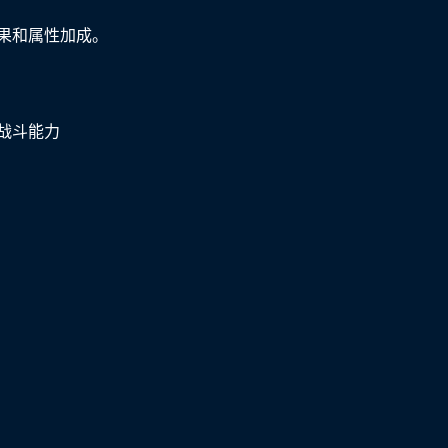
果和属性加成。
战斗能力