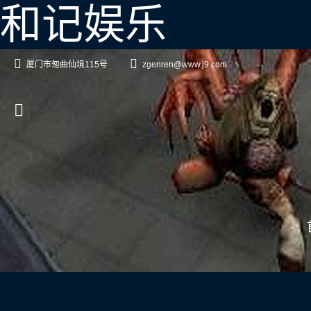
和记娱乐
厦门市匆曲仙境115号
zgenren@www.j9.com