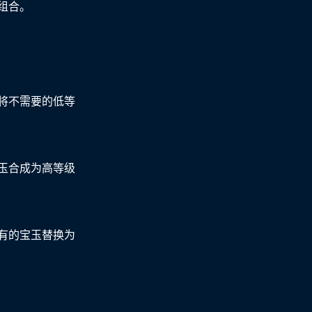
组合。
将不需要的低等
玉合成为高等级
有的宝玉替换为