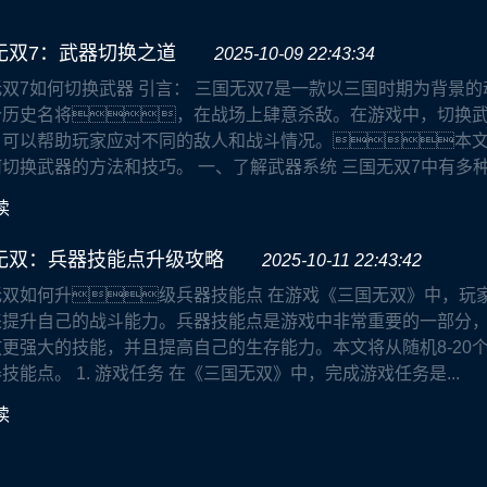
无双7：武器切换之道
2025-10-09 22:43:34
双7如何切换武器 引言： 三国无双7是一款以三国时期为背景
个历史名将，在战场上肆意杀敌。在游戏中，切换
，可以帮助玩家应对不同的敌人和战斗情况。本文
切换武器的方法和技巧。 一、了解武器系统 三国无双7中有多种类
读
无双：兵器技能点升级攻略
2025-10-11 22:43:42
无双如何升级兵器技能点 在游戏《三国无双》中，玩
来提升自己的战斗能力。兵器技能点是游戏中非常重要的一部分
更强大的技能，并且提高自己的生存能力。本文将从随机8-20
技能点。 1. 游戏任务 在《三国无双》中，完成游戏任务是...
读