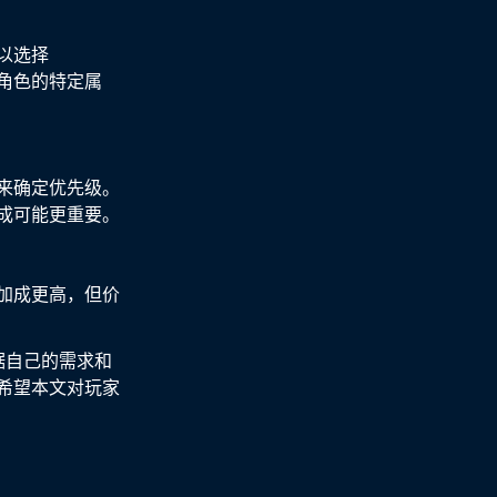
以选择
角色的特定属
来确定优先级。
成可能更重要。
加成更高，但价
据自己的需求和
希望本文对玩家