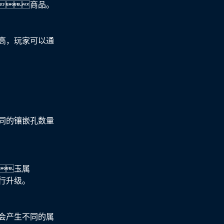
商品。
高，玩家可以通
同的镶嵌孔数量
玉属
行升级。
会产生不同的属